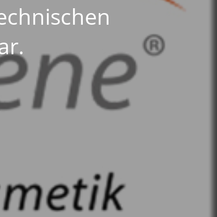
technischen
ar.