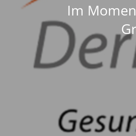
Im Moment 
Gr