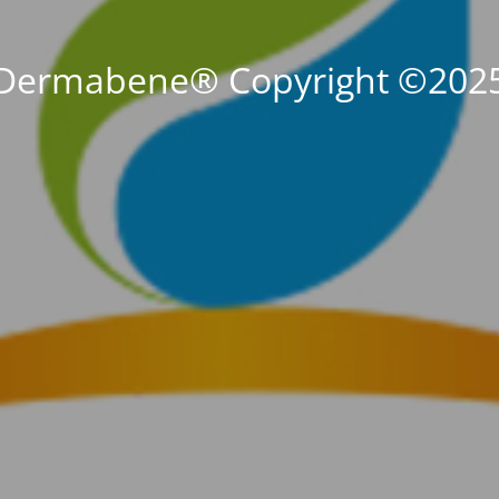
Dermabene® Copyright ©202